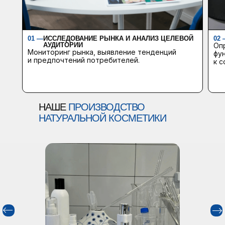
01 —
ИССЛЕДОВАНИЕ РЫНКА И АНАЛИЗ ЦЕЛЕВОЙ
02
АУДИТОРИИ
Оп
Мониторинг рынка, выявление тенденций
фу
и предпочтений потребителей.
к с
НАШЕ
ПРОИЗВОДСТВО
НАТУРАЛЬНОЙ КОСМЕТИКИ