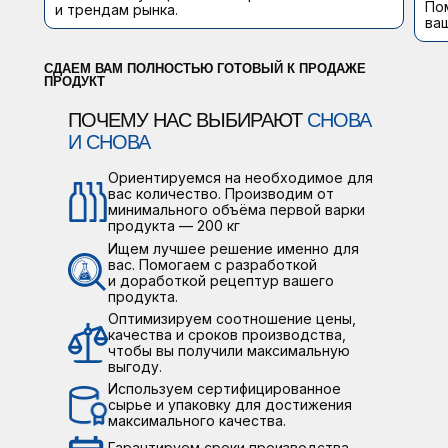
По
и трендам рынка.
ва
СДАЕМ ВАМ ПОЛНОСТЬЮ ГОТОВЫЙ К ПРОДАЖЕ
ПРОДУКТ
ПОЧЕМУ НАС ВЫБИРАЮТ
СНОВА
И СНОВА
Ориентируемся на необходимое для
вас количество. Производим от
минимального объёма первой варки
продукта — 200 кг
Ищем лучшее решение именно для
вас. Помогаем с разработкой
и доработкой рецептур вашего
продукта.
Оптимизируем соотношение цены,
качества и сроков производства,
чтобы вы получили максимальную
выгоду.
Используем сертифицированное
сырье и упаковку для достижения
максимального качества.
Гарантируем сроки производства