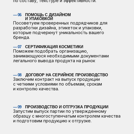
по составу, текстуре и эффективности.
— 06
ПОМОЩЬ С ДИЗАЙНОМ
И УПАКОВКОЙ
Посоветуем проверенных подрядчиков для
разработки дизайна, этикеток и упаковки,
которые подчеркнут уникальность вашего
бренда.
— 07
СЕРТИФИКАЦИЯ КОСМЕТИКИ
Поможем подобрать организацию,
занимающуюся необходимыми документами
легального вывода продукта на рынок
— 08
ДОГОВОР НА СЕРИЙНОЕ ПРОИЗВОДСТВО
Заключим контракт на выпуск продукции
с четкими условиями по объемам, срокам
и контролю качества.
— 09
ПРОИЗВОДСТВО И ОТГРУЗКА ПРОДУКЦИИ
Запустим выпуск партии по утвержденному
образцу с многоступенчатым контролем качества
и подготовим продукцию к отгрузке.