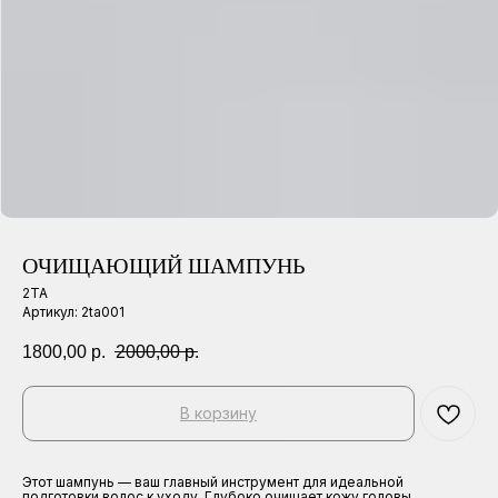
ОЧИЩАЮЩИЙ ШАМПУНЬ
2ТА
Артикул:
2ta001
1800,00
р.
2000,00
р.
В корзину
Этот шампунь — ваш главный инструмент для идеальной
подготовки волос к уходу. Глубоко очищает кожу головы,