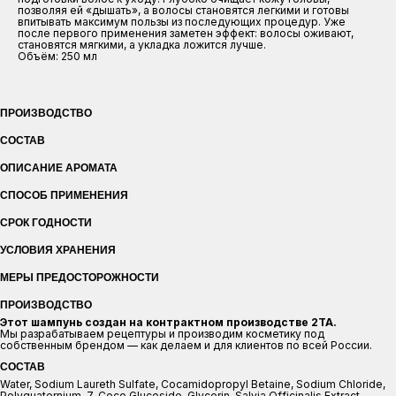
позволяя ей «дышать», а волосы становятся легкими и готовы
впитывать максимум пользы из последующих процедур. Уже
после первого применения заметен эффект: волосы оживают,
становятся мягкими, а укладка ложится лучше.
Объём: 250 мл
ПРОИЗВОДСТВО
СОСТАВ
ОПИСАНИЕ АРОМАТА
СПОСОБ ПРИМЕНЕНИЯ
СРОК ГОДНОСТИ
УСЛОВИЯ ХРАНЕНИЯ
МЕРЫ ПРЕДОСТОРОЖНОСТИ
ПРОИЗВОДСТВО
Этот шампунь создан на контрактном производстве 2ТА.
Мы разрабатываем рецептуры и производим косметику под
собственным брендом — как делаем и для клиентов по всей России.
СОСТАВ
Water, Sodium Laureth Sulfate, Cocamidopropyl Betaine, Sodium Chloride,
Polyquaternium-7, Coco Glucoside, Glycerin, Salvia Officinalis Extract,